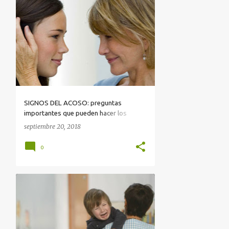
SIGNOS DEL ACOSO: preguntas
importantes que pueden hacer los
padres
septiembre 20, 2018
0