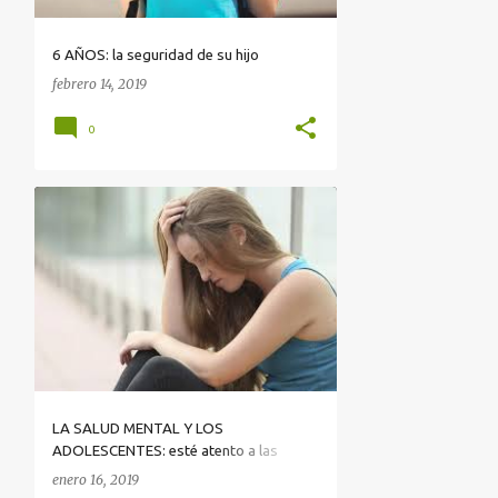
6 AÑOS: la seguridad de su hijo
febrero 14, 2019
0
LA SALUD MENTAL Y LOS
ADOLESCENTES: esté atento a las
señales de alerta
enero 16, 2019