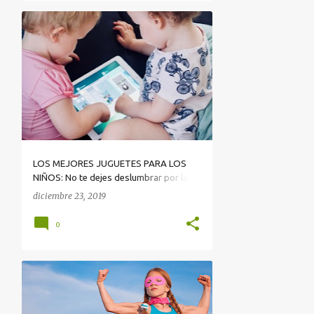
LOS MEJORES JUGUETES PARA LOS
NIÑOS: No te dejes deslumbrar por las
pantallas
diciembre 23, 2019
0